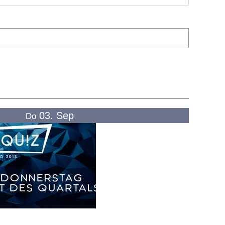
03. Sep
Do