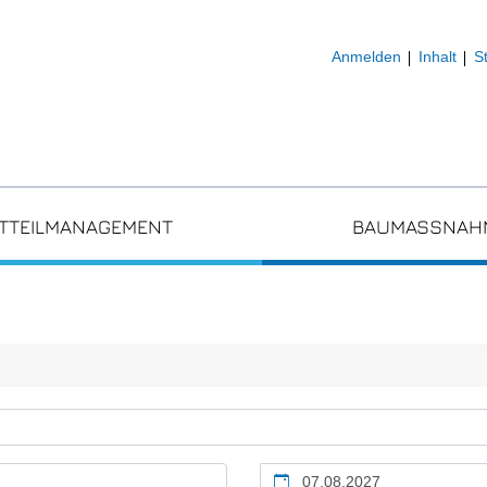
Anmelden
Inhalt
S
TTEILMANAGEMENT
BAUMASSNAHM
Kalendertag