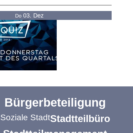
03. Dez
Do
Bürgerbeteiligung
Soziale Stadt
Stadtteilbüro