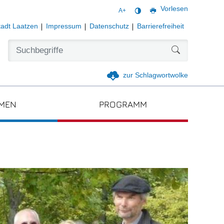
Vorlesen
A+
tadt Laatzen
Impressum
Datenschutz
Barrierefreiheit
Formularschal
zur Schlagwortwolke
EN
PROGRAMM