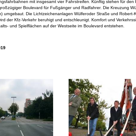
sfahrbahnen mit insgesamt vier Fahrstreifen. Künftig stehen für den K
n großzügiger Boulevard für Fußgänger und Radfahrer. Die Kreuzung Wü
) umgebaut. Die Lichtzeichenanlagen Wülferoder Straße und Robert-Ko
ird der Kfz-Verkehr beruhigt und entschleunigt. Komfort und Verkehrs
alts- und Spielflächen auf der Westseite im Boulevard entstehen.
019