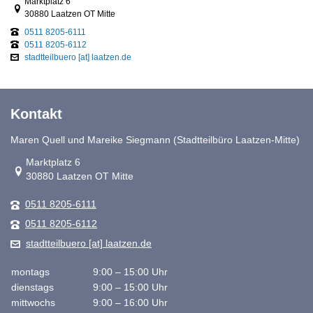
Link zur Google-Maps Navigation
Marktplatz 6
30880 Laatzen OT Mitte
0511 8205-6111
0511 8205-6112
stadtteilbuero [at] laatzen.de
Kontakt
Maren Quell und Mareike Siegmann (Stadtteilbüro Laatzen-Mitte)
Link zur Google-Maps Navigation
Marktplatz 6
30880 Laatzen OT Mitte
0511 8205-6111
0511 8205-6112
stadtteilbuero [at] laatzen.de
montags
9:00 – 15:00 Uhr
dienstags
9:00 – 15:00 Uhr
mittwochs
9:00 – 16:00 Uhr