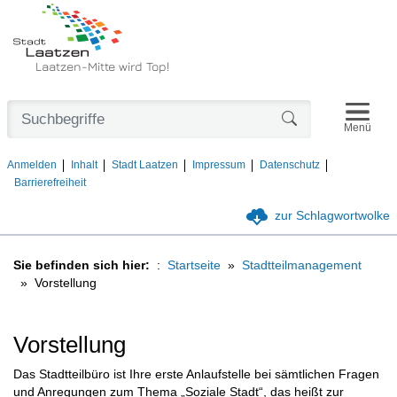
Laatzen-Mitte wird Top!
Navigat
Formularschaltfl
Menü
Anmelden
Inhalt
Stadt Laatzen
Impressum
Datenschutz
Barrierefreiheit
zur Schlagwortwolke
Sie befinden sich hier:
Startseite
Stadtteilmanagement
Vorstellung
Vorstellung
Das Stadtteilbüro ist Ihre erste Anlaufstelle bei sämtlichen Fragen
und Anregungen zum Thema „Soziale Stadt“, das heißt zur