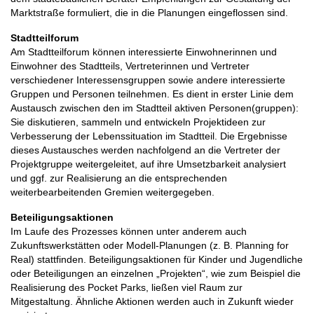
Marktstraße formuliert, die in die Planungen eingeflossen sind.
Stadtteilforum
Am Stadtteilforum können interessierte Einwohnerinnen und
Einwohner des Stadtteils, Vertreterinnen und Vertreter
verschiedener Interessensgruppen sowie andere interessierte
Gruppen und Personen teilnehmen. Es dient in erster Linie dem
Austausch zwischen den im Stadtteil aktiven Personen(gruppen):
Sie diskutieren, sammeln und entwickeln Projektideen zur
Verbesserung der Lebenssituation im Stadtteil. Die Ergebnisse
dieses Austausches werden nachfolgend an die Vertreter der
Projektgruppe weitergeleitet, auf ihre Umsetzbarkeit analysiert
und ggf. zur Realisierung an die entsprechenden
weiterbearbeitenden Gremien weitergegeben.
Beteiligungsaktionen
Im Laufe des Prozesses können unter anderem auch
Zukunftswerkstätten oder Modell-Planungen (z. B. Planning for
Real) stattfinden. Beteiligungsaktionen für Kinder und Jugendliche
oder Beteiligungen an einzelnen „Projekten“, wie zum Beispiel die
Realisierung des Pocket Parks, ließen viel Raum zur
Mitgestaltung. Ähnliche Aktionen werden auch in Zukunft wieder