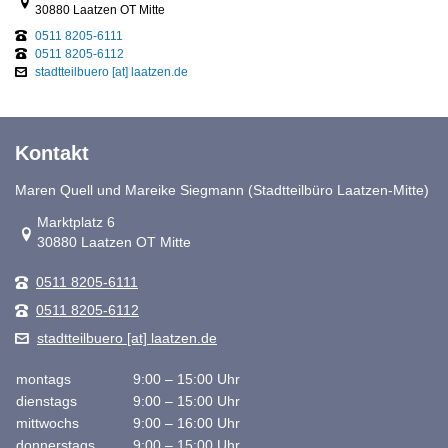
30880 Laatzen OT Mitte
0511 8205-6111
0511 8205-6112
stadtteilbuero [at] laatzen.de
Kontakt
Maren Quell und Mareike Siegmann (Stadtteilbüro Laatzen-Mitte)
Link zur Google-Maps Navigation
Marktplatz 6
30880 Laatzen OT Mitte
0511 8205-6111
0511 8205-6112
stadtteilbuero [at] laatzen.de
montags
9:00 – 15:00 Uhr
dienstags
9:00 – 15:00 Uhr
mittwochs
9:00 – 16:00 Uhr
donnerstags
9:00 – 15:00 Uhr