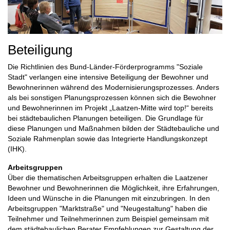
Beteiligung
Die Richtlinien des Bund-Länder-Förderprogramms "Soziale
Stadt" verlangen eine intensive Beteiligung der Bewohner und
Bewohnerinnen während des Modernisierungsprozesses. Anders
als bei sonstigen Planungsprozessen können sich die Bewohner
und Bewohnerinnen im Projekt „Laatzen-Mitte wird top!“ bereits
bei städtebaulichen Planungen beteiligen. Die Grundlage für
diese Planungen und Maßnahmen bilden der Städtebauliche und
Soziale Rahmenplan sowie das Integrierte Handlungskonzept
(IHK).
Arbeitsgruppen
Über die thematischen Arbeitsgruppen erhalten die Laatzener
Bewohner und Bewohnerinnen die Möglichkeit, ihre Erfahrungen,
Ideen und Wünsche in die Planungen mit einzubringen. In den
Arbeitsgruppen "Marktstraße" und "Neugestaltung" haben die
Teilnehmer und Teilnehmerinnen zum Beispiel gemeinsam mit
dem städtebaulichen Berater Empfehlungen zur Gestaltung der