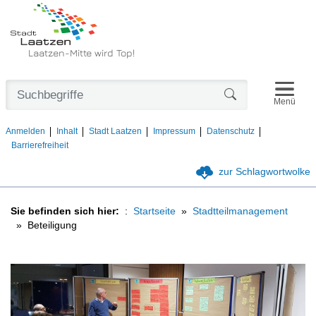
Laatzen-Mitte wird Top!
Navigat
Formularschaltfl
Menü
Anmelden
Inhalt
Stadt Laatzen
Impressum
Datenschutz
Barrierefreiheit
zur Schlagwortwolke
Sie befinden sich hier:
Startseite
Stadtteilmanagement
Beteiligung